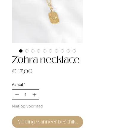
Zohra necklace
Prijs
€ 17,00
Aantal
*
Niet op voorraad
Melding wanneer beschikbaar